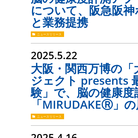
について、阪急阪神
と業務提携
ニュースリリース
2025.5.22
大阪・関西万博の「
ジェクト presen
験」で、脳の健康度
「MIRUDAKEⓇ」
ニュースリリース
2025.4.16