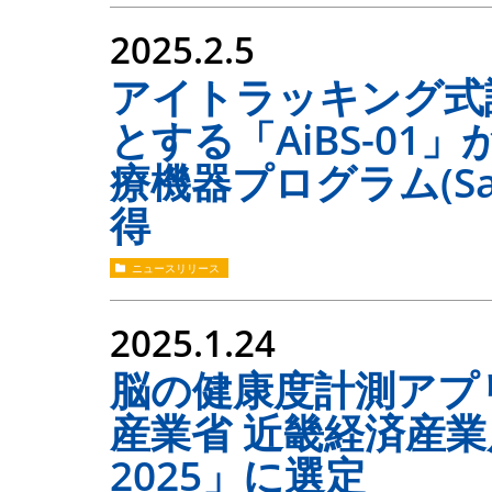
2025.2.5
アイトラッキング式
とする「AiBS-01
療機器プログラム(S
得
ニュースリリース
2025.1.24
脳の健康度計測アプリ
産業省 近畿経済産
2025」に選定