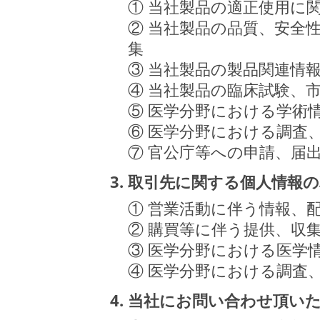
① 当社製品の適正使用に
② 当社製品の品質、安全
集
③ 当社製品の製品関連情
④ 当社製品の臨床試験、
⑤ 医学分野における学術
⑥ 医学分野における調査
⑦ 官公庁等への申請、届
3. 取引先に関する個人情報
① 営業活動に伴う情報、
② 購買等に伴う提供、収
③ 医学分野における医学
④ 医学分野における調査
4. 当社にお問い合わせ頂い