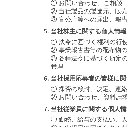
① お問い合わせ、ご相談
② 当社製品の製造元、販
③ 官公庁等への届出、報
5. 当社株主に関する個人情
① 法令に基づく権利の行
② 事業報告書等の配布物
③ 各種法令に基づく所定
管理
6. 当社採用応募者の皆様に
① 採否の検討、決定、連
② お問い合わせ、資料請
7. 当社従業員に関する個人
① 勤務、給与の支払い、