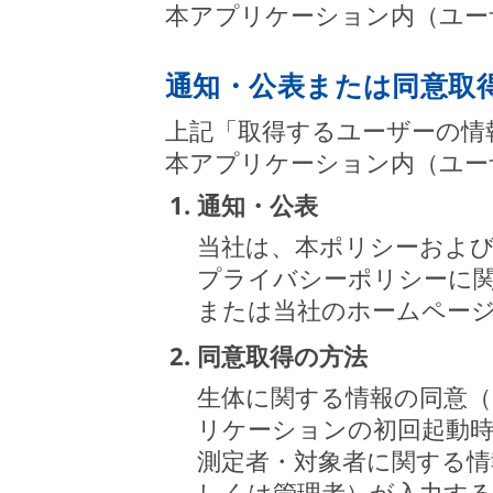
本アプリケーション内（ユー
通知・公表または同意取
上記「取得するユーザーの情
本アプリケーション内（ユー
1. 通知・公表
当社は、本ポリシーおよ
プライバシーポリシーに
または当社のホームペー
2. 同意取得の方法
生体に関する情報の同意（
リケーションの初回起動
測定者・対象者に関する情
しくは管理者）が入力す