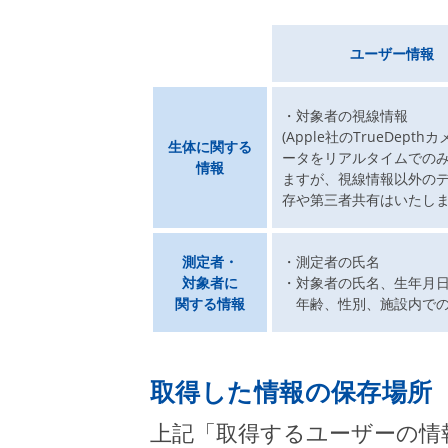
ユーザー情報
・対象者の視線情報
(Apple社のTrueDepth
生体に関する
ータをリアルタイムでの
情報
ますが、視線情報以外の
存や第三者共有はいたし
測定者・
・測定者の氏名
対象者に
・対象者の氏名、生年月
関する情報
年齢、性別、施設内での
取得した情報の保存場所
上記「取得するユーザーの情