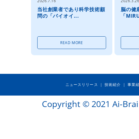
2026.7.16
2026.3.2
当社創業者であり科学技術顧
脳の健
問の「バイオイ...
「MIRU
READ MORE
ニュースリリース
技術紹介
事業
｜
｜
Copyright © 2021 Ai-Brai