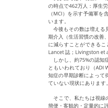
の時点で462万人：厚生
（MCI）を示す予備軍を
います。
今後もその数は増える見
期介入（生活習慣の改善
に減らすことができること
Lancet 誌；Livingston et
しかし、約75%の認知
ともいわれており（ADI World
知症の早期診断によって
ていない現状にあります
そこで、私たちは視線の
簡便・客観的・定量的に