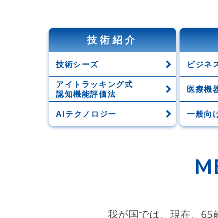
技術紹介
技術シーズ
ビジネ
アイトラッキング式
医療機
認知機能評価法
AIテクノロジー
一般向
M
我が国では、現在、65歳