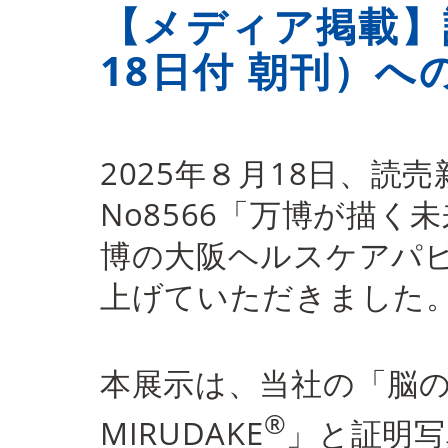
【メディア掲載】
18日付 朝刊）へ
2025年８月18日、読
No8566「万博が描
博の大阪ヘルスケアパ
上げていただきました
本展示は、当社の「脳
®
MIRUDAKE
」と証明写