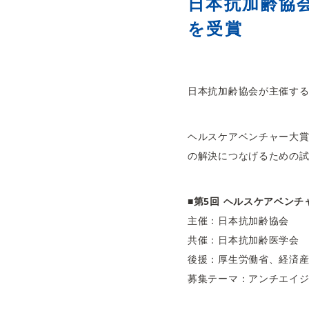
日本抗加齢協
を受賞
日本抗加齢協会が主催する
ヘルスケアベンチャー大
の解決につなげるための
■第5回 ヘルスケアベン
主催：日本抗加齢協会
共催：日本抗加齢医学会
後援：厚生労働省、経済産
募集テーマ：アンチエイ