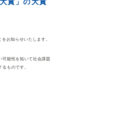
ー大賞」の大賞
とをお知らせいたします。
い可能性を拓いて社会課題
するものです。