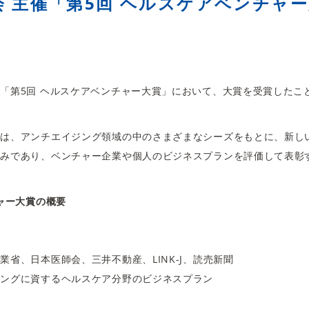
会 主催「第5回 ヘルスケアベンチャ
「第5回 ヘルスケアベンチャー大賞」において、大賞を受賞したこ
賞は、アンチエイジング領域の中のさまざまなシーズをもとに、新し
試みであり、ベンチャー企業や個人のビジネスプランを評価して表彰
チャー大賞の概要
業省、日本医師会、三井不動産、LINK-J、読売新聞
ジングに資するヘルスケア分野のビジネスプラン